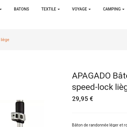
BATONS
TEXTILE
VOYAGE
CAMPING
liège
APAGADO Bâto
speed-lock liè
29,95 €
Bâton de randonnée léger et ro