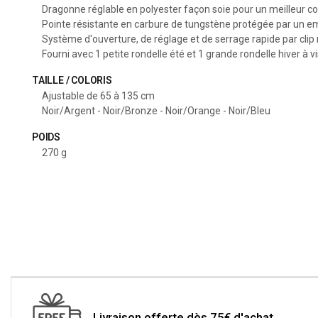
Dragonne réglable en polyester façon soie pour un meilleur c
Pointe résistante en carbure de tungstène protégée par un 
Système d'ouverture, de réglage et de serrage rapide par clip
Fourni avec 1 petite rondelle été et 1 grande rondelle hiver à v
TAILLE / COLORIS
Ajustable de 65 à 135 cm
Noir/Argent - Noir/Bronze - Noir/Orange - Noir/Bleu
POIDS
270 g
Livraison offerte dès 75€ d'achat