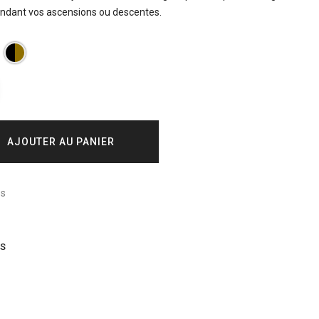
endant vos ascensions ou descentes.
AJOUTER AU PANIER
és
IS