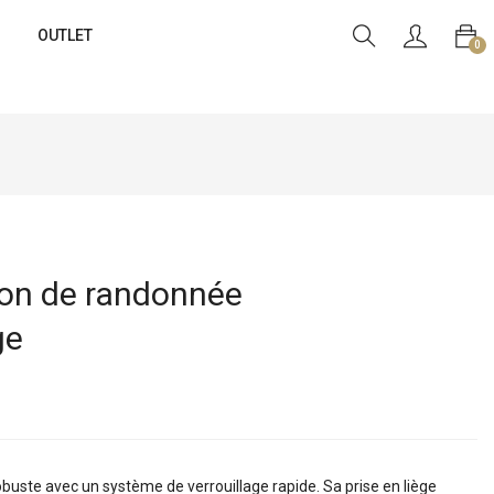
OUTLET
0
n de randonnée
ge
buste avec un système de verrouillage rapide. Sa prise en liège