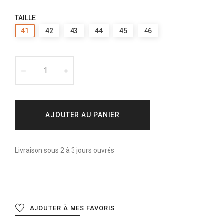
TAILLE
41
42
43
44
45
46
AJOUTER AU PANIER
Livraison sous 2 à 3 jours ouvrés
AJOUTER À MES FAVORIS