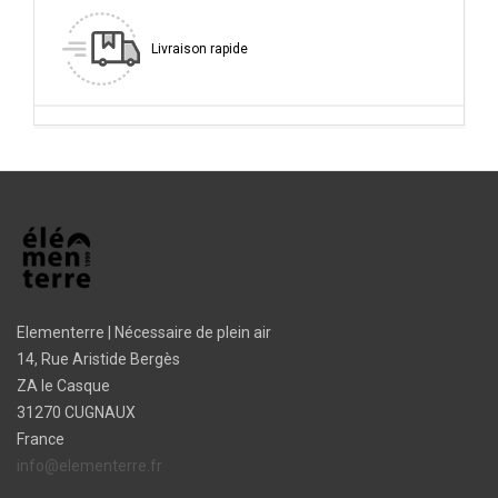
Livraison rapide
Elementerre | Nécessaire de plein air
14, Rue Aristide Bergès
ZA le Casque
31270 CUGNAUX
France
info@elementerre.fr