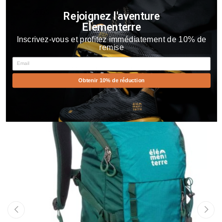
POIDS
Rejoignez l'aventure
620 g (37) - 760 g (41)
Elementerre
Inscrivez-vous et profitez immédiatement de 10% de
remise
Email
Vous Aimerez Aussi
Obtenir 10% de réduction