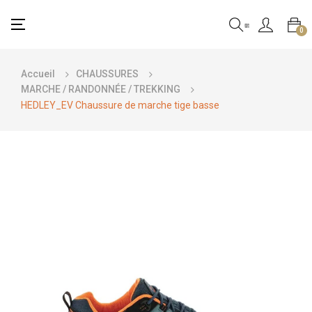
Basculer
☰
0
la
navigation
Accueil
CHAUSSURES
MARCHE / RANDONNÉE / TREKKING
HEDLEY_EV Chaussure de marche tige basse