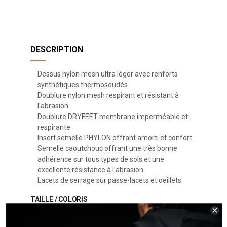
DESCRIPTION
Dessus nylon mesh ultra léger avec renforts
synthétiques thermosoudés
Doublure nylon mesh respirant et résistant à
l'abrasion
Doublure DRYFEET membrane imperméable et
respirante
Insert semelle PHYLON offrant amorti et confort
Semelle caoutchouc offrant une très bonne
adhérence sur tous types de sols et une
excellente résistance à l'abrasion
Lacets de serrage sur passe-lacets et oeillets
TAILLE / COLORIS
36/41 - Amande - Turquoise
41/46 - Marine - Kaki