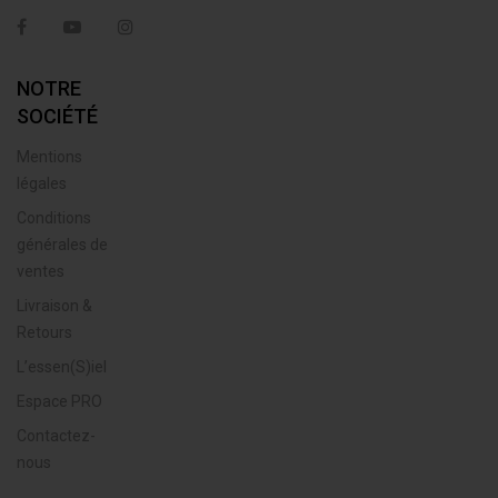
Facebook
YouTube
Instagram
NOTRE
SOCIÉTÉ
Mentions
légales
Conditions
générales de
ventes
Livraison &
Retours
L’essen(S)iel
Espace PRO
Contactez-
nous