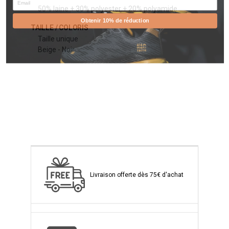
50% laine + 30% polyester + 20% polyamide
Obtenir 10% de réduction
TAILLE / COLORIS
Taille unique
Beige - Noir
Livraison offerte dès 75€ d'achat