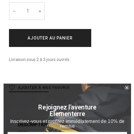
AJOUTER AU PANIER
Livraison sous 2 à 3 jours ouvrés
AJOUTER À MES FAVORIS
Rejoignez l'aventure
Elementerre
Inscrivez-vous et profitez immédiatement de 10% de
remise
DESCRIPTION
Email