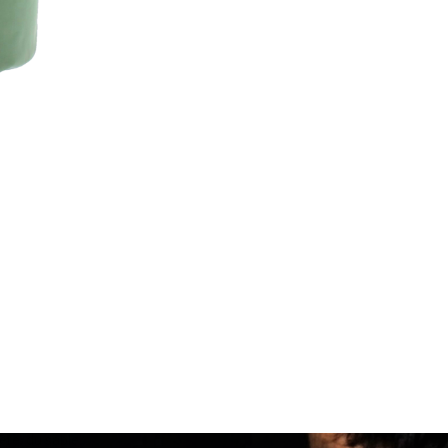
re, du sable...