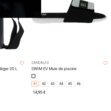
SANDALES
léger 20 L
SWIM EV Mule de piscine
Blanc
41
42
43
44
45
46
14,95 €