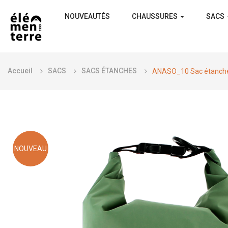
NOUVEAUTÉS
CHAUSSURES
SACS
Accueil
SACS
SACS ÉTANCHES
ANASO_10 Sac étanche 
NOUVEAU