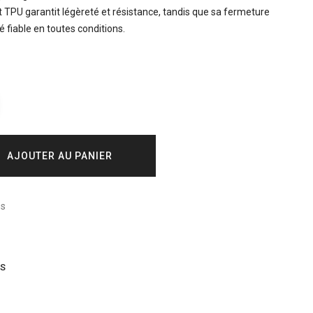
 TPU garantit légèreté et résistance, tandis que sa fermeture
 fiable en toutes conditions.
AJOUTER AU PANIER
és
IS