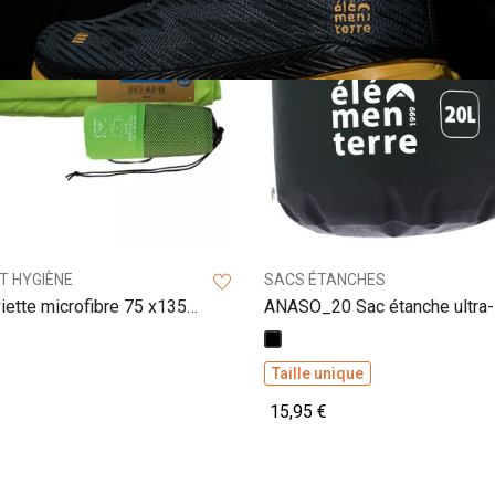
T HYGIÈNE
SACS ÉTANCHES
ette microfibre 75 x135
ANASO_20 Sac étanche ultra-
Noir
Taille unique
15,95 €