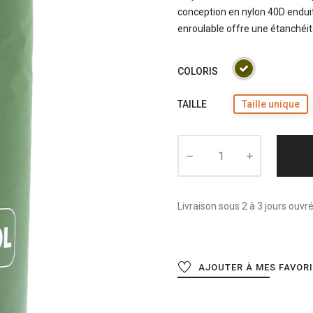
conception en nylon 40D enduit
enroulable offre une étanchéité
COLORIS
TAILLE
Taille unique
Livraison sous 2 à 3 jours ouvr
AJOUTER À MES FAVOR