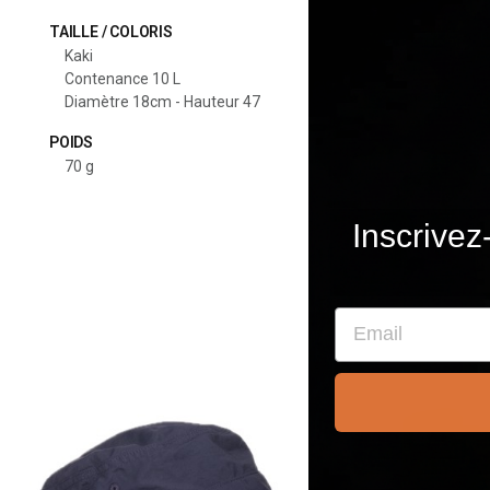
TAILLE / COLORIS
Kaki
Contenance 10 L
Diamètre 18cm - Hauteur 47
POIDS
70 g
Inscrivez
Email