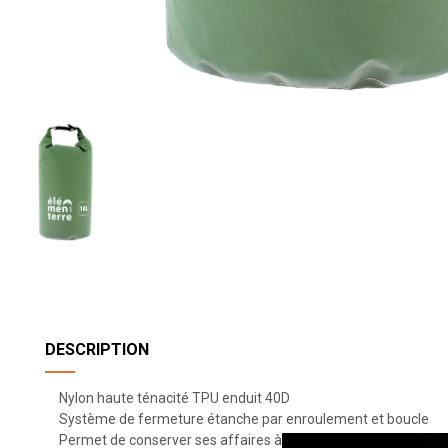
DESCRIPTION
Nylon haute ténacité TPU enduit 40D
Système de fermeture étanche par enroulement et boucle
Permet de conserver ses affaires à l'abri de l'eau, de la poussiè