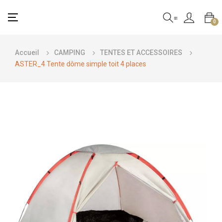
Basculer
☰
0
la
navigation
Accueil
CAMPING
TENTES ET ACCESSOIRES
ASTER_4 Tente dôme simple toit 4 places