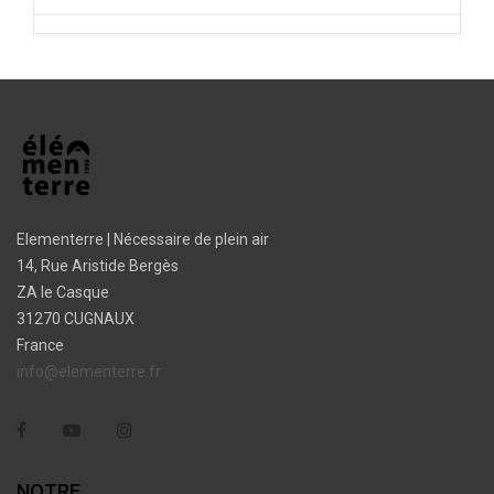
Elementerre | Nécessaire de plein air
14, Rue Aristide Bergès
ZA le Casque
31270 CUGNAUX
France
info@elementerre.fr
Facebook
YouTube
Instagram
NOTRE