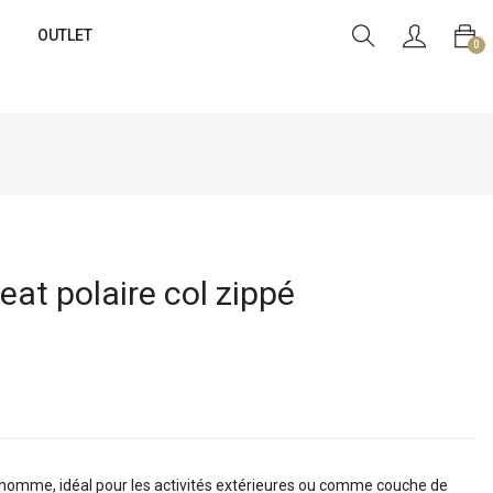
OUTLET
0
t polaire col zippé
 homme, idéal pour les activités extérieures ou comme couche de