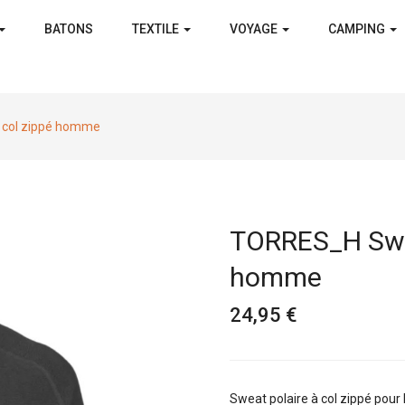
BATONS
TEXTILE
VOYAGE
CAMPING
 col zippé homme
TORRES_H Swea
homme
24,95 €
Sweat polaire à col zippé pour