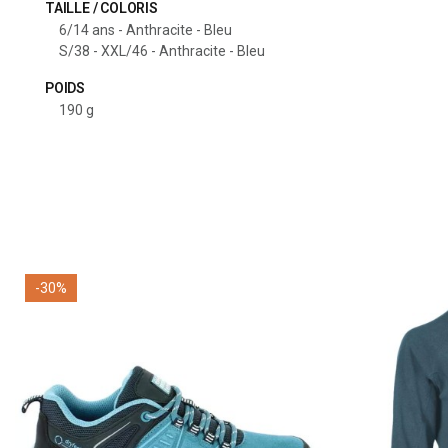
TAILLE / COLORIS
6/14 ans - Anthracite - Bleu
S/38 - XXL/46 - Anthracite - Bleu
POIDS
190 g
Inscrivez
Email
-30%