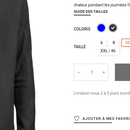
chaleur pendant les journées f
GUIDE DES TAILLES
COLORIS
6
8
10
TAILLE
XXL / 46
Livraison sous 2 à 3 jours ouvr
AJOUTER À MES FAVOR