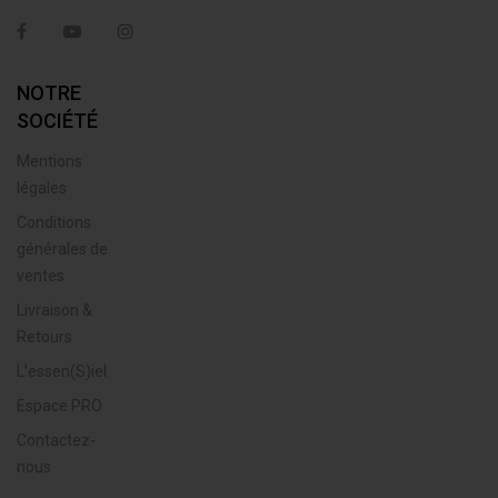
Facebook
YouTube
Instagram
NOTRE
SOCIÉTÉ
Mentions
légales
Conditions
générales de
ventes
Livraison &
Retours
L’essen(S)iel
Espace PRO
Contactez-
nous