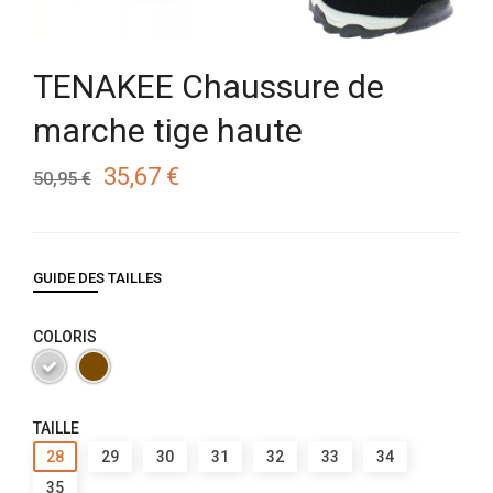
TENAKEE Chaussure de
marche tige haute
35,67 €
50,95 €
GUIDE DES TAILLES
COLORIS
TAILLE
28
29
30
31
32
33
34
35