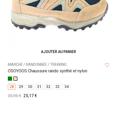
‹
›
AJOUTER AU PANIER
MARCHE / RANDONNÉE / TREKKING
OSOYOOS Chaussure rando synthé et nylon
Vert
Beige
28
29
30
31
32
33
34
35,95 €
25,17 €