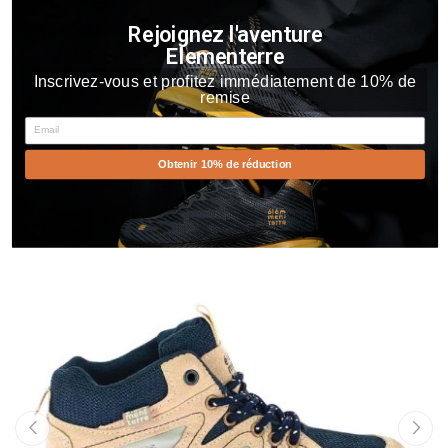
POIDS
Rejoignez l'aventure
600 g (31)
Elementerre
Inscrivez-vous et profitez immédiatement de 10% de
remise
Email
Vous Aimerez Aussi
Obtenir 10% de réduction
-30%