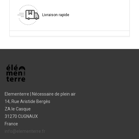
Livraison rapide
Elementerre | Nécessaire de plein air
14, Rue Aristide Bergès
ZA le Casque
31270 CUGNAUX
France
info@elementerre.fr