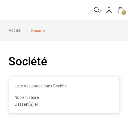
Basculer
☰
0
la
navigation
Accueil
Société
Société
Liste des pages dans Société :
Notre histoire
L’essen(S)iel