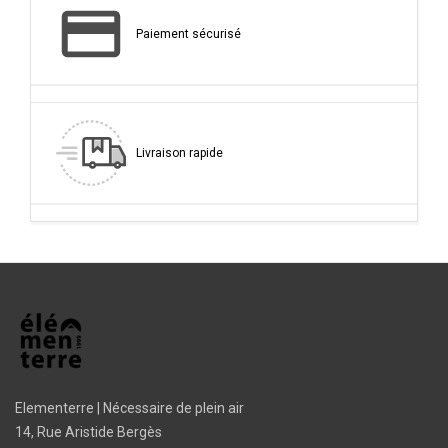
Paiement sécurisé
Livraison rapide
Elementerre | Nécessaire de plein air
14, Rue Aristide Bergès