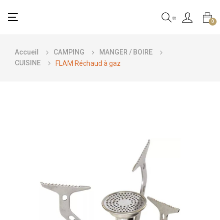
Basculer
☰
0
la
navigation
Accueil
CAMPING
MANGER / BOIRE
CUISINE
FLAM Réchaud à gaz