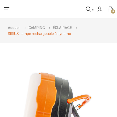
Basculer
☰
0
la
navigation
Accueil
CAMPING
ÉCLAIRAGE
SIRIUS Lampe rechargeable à dynamo