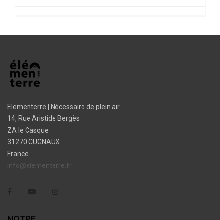
Elementerre | Nécessaire de plein air
14, Rue Aristide Bergès
ZA le Casque
31270 CUGNAUX
France
info@elementerre.fr
Facebook
YouTube
Instagram
NOTRE