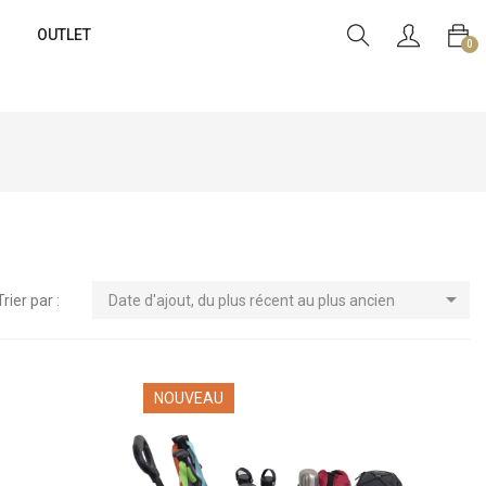
OUTLET
0

Trier par :
Date d'ajout, du plus récent au plus ancien
NOUVEAU