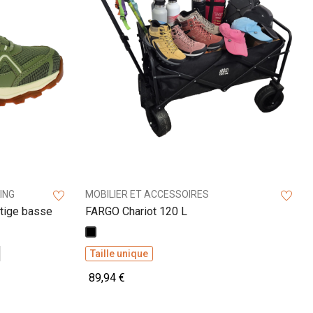
ING
MOBILIER ET ACCESSOIRES
tige basse
FARGO Chariot 120 L
Noir
Taille unique
89,94 €