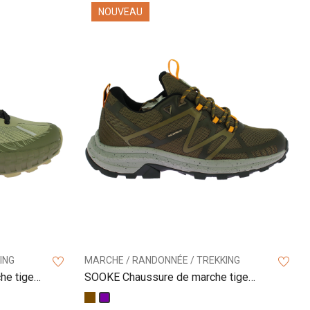
NOUVEAU
ING
MARCHE / RANDONNÉE / TREKKING
he tige
SOOKE Chaussure de marche tige
basse
Marron
Violet