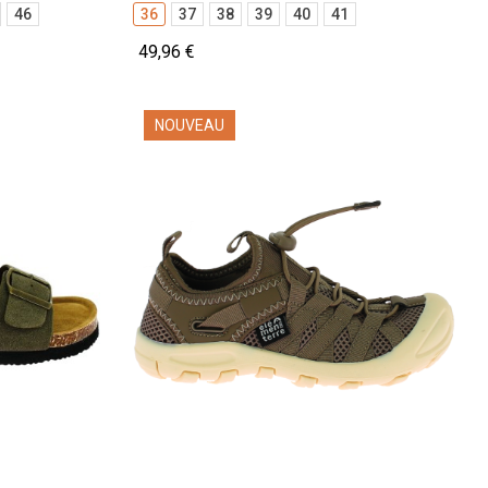
46
36
37
38
39
40
41
49,96 €
NOUVEAU