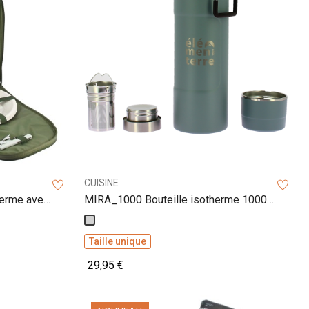
CUISINE
herme avec
MIRA_1000 Bouteille isotherme 1000
ml
Gris
Taille unique
29,95 €