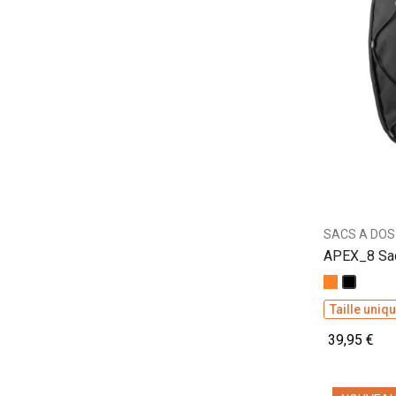
SACS A DOS
APEX_8 Sac
Orange
Noir
Taille uniq
39,95 €