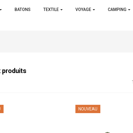
BATONS
TEXTILE
VOYAGE
CAMPING
 produits
U
NOUVEAU