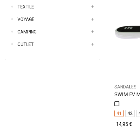
TEXTILE
VOYAGE
CAMPING
OUTLET
SANDALES
SWIM EV Mu
Blanc
41
42
14,95 €