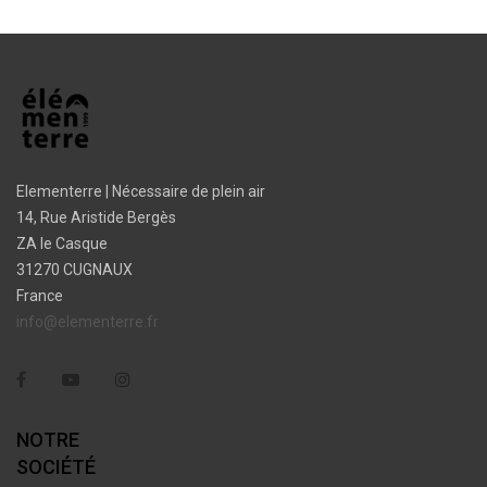
Elementerre | Nécessaire de plein air
14, Rue Aristide Bergès
ZA le Casque
31270 CUGNAUX
France
info@elementerre.fr
Facebook
YouTube
Instagram
NOTRE
SOCIÉTÉ