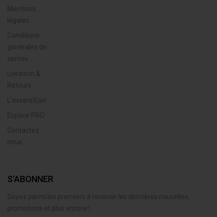
Mentions
légales
Conditions
générales de
ventes
Livraison &
Retours
L’essen(S)iel
Espace PRO
Contactez-
nous
S'ABONNER
Soyez parmi les premiers à recevoir les dernières nouvelles,
promotions et plus encore !