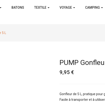
BATONS
TEXTILE
VOYAGE
CAMPING
 5 L
PUMP Gonfleur
9,95 €
Gonfleur de 5 L, pratique pour
Facile à transporter et à utiliser