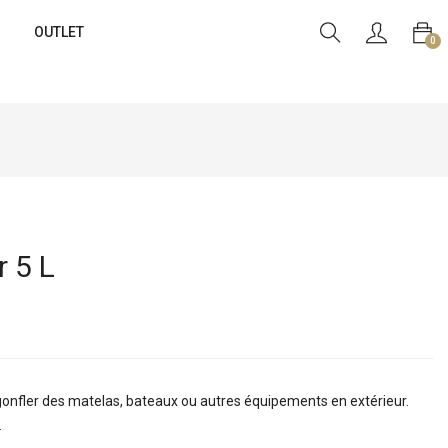
OUTLET
0
 5 L
 gonfler des matelas, bateaux ou autres équipements en extérieur.
.