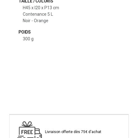
TAILLE / COLORIS
H45 x l20 x P13 cm
Contenance 5 L
Noir - Orange
POIDS
300 g
Livraison offerte dès 75€ d'achat