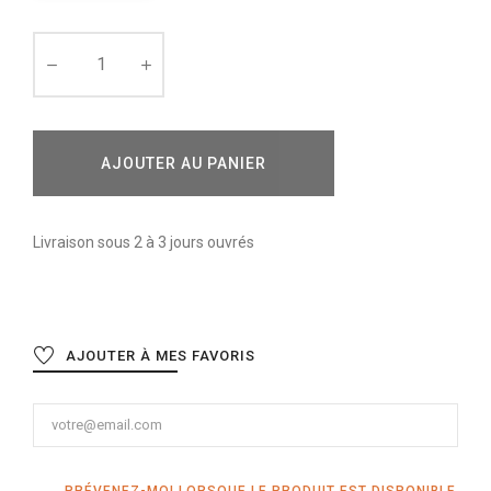
AJOUTER AU PANIER
Livraison sous 2 à 3 jours ouvrés
AJOUTER À MES FAVORIS
PRÉVENEZ-MOI LORSQUE LE PRODUIT EST DISPONIBLE