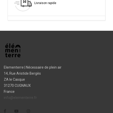
Livraison rapide
Elementerre | Nécessaire de plein air
14, Rue Aristide Bergès
ZA le Casque
31270 CUGNAUX
France
info@elementerre.fr
Facebook
YouTube
Instagram