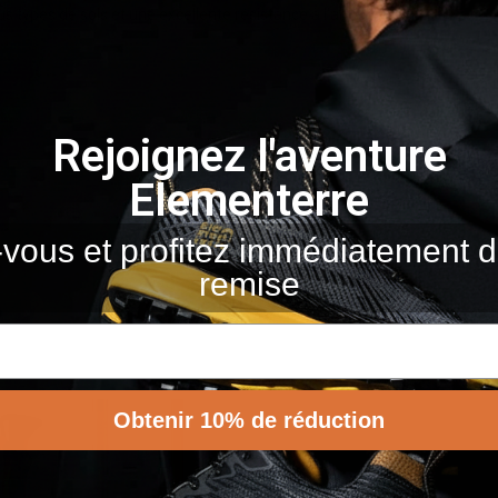
 types de sols et une excellente résistance à l'abrasion
Rejoignez l'aventure
Elementerre
-vous et profitez immédiatement
remise
Vous Aimerez Aussi
Obtenir 10% de réduction