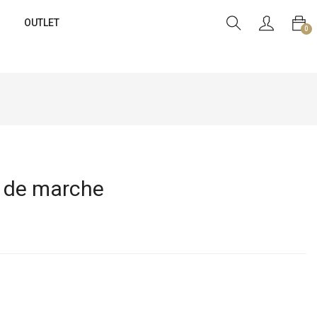
OUTLET
0
 de marche