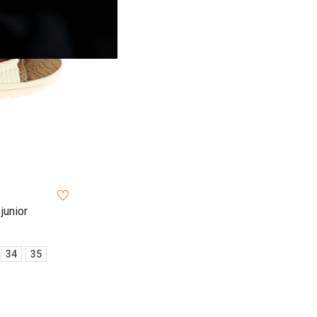
junior
34
35