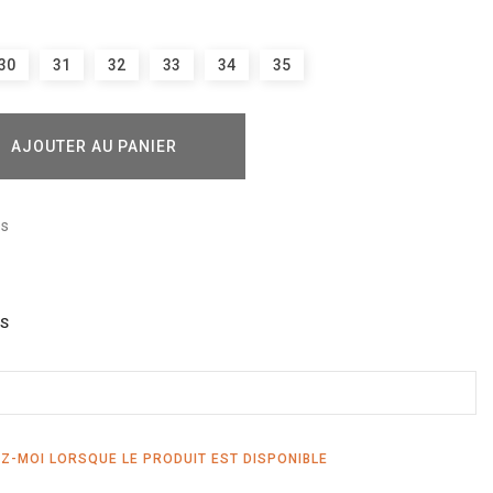
30
31
32
33
34
35
AJOUTER AU PANIER
és
IS
Z-MOI LORSQUE LE PRODUIT EST DISPONIBLE