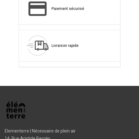
Paiement sécurisé
Livraison rapide
Elementerre | Nécessaire de plein air
14, Rue Aristide Bergès