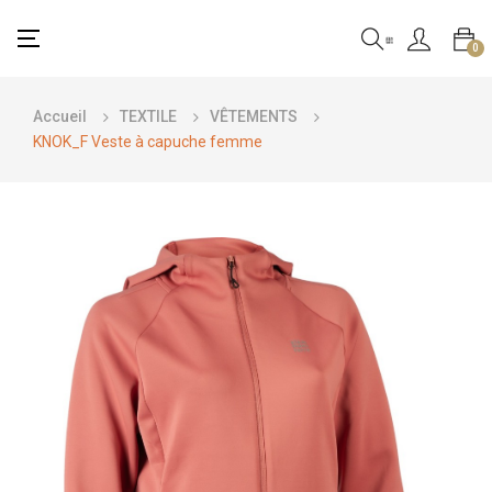
Basculer
☰
0
la
navigation
Accueil
TEXTILE
VÊTEMENTS
KNOK_F Veste à capuche femme