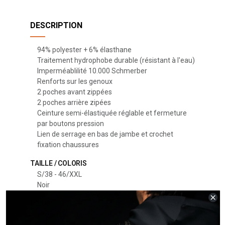
DESCRIPTION
94% polyester + 6% élasthane
Traitement hydrophobe durable (résistant à l'eau)
Imperméablilité 10.000 Schmerber
Renforts sur les genoux
2 poches avant zippées
2 poches arrière zipées
Ceinture semi-élastiquée réglable et fermeture
par boutons pression
Lien de serrage en bas de jambe et crochet
fixation chaussures
TAILLE / COLORIS
S/38 - 46/XXL
Noir
POIDS
880 g (L)