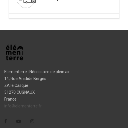
Elementerre | Nécessaire de plein air
14, Rue Aristide Bergès
ZA le Casque
31270 CUGNAUX
France
info@elementerre.fr
Facebook
YouTube
Instagram