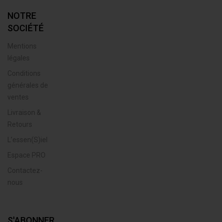
NOTRE
SOCIÉTÉ
Mentions
légales
Conditions
générales de
ventes
Livraison &
Retours
L’essen(S)iel
Espace PRO
Contactez-
nous
S'ABONNER