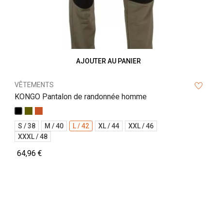
AJOUTER AU PANIER
VÊTEMENTS
KONGO Pantalon de randonnée homme
Kaki
Brique
Noir
S / 38
M / 40
L / 42
XL / 44
XXL / 46
XXXL / 48
64,96 €