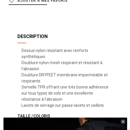
AJOUTER À MES FAVORIS
DESCRIPTION
Dessus nylon résistant avec renforts
synthétiques
Doublure nylon mesh respirant et résistant à
l'abrasion
Doublure DRYFEET membrane imperméable et
respirante
Semelle TPR offrant une très bonne adhérence
sur tous types de sols et une excellente
résistance à l'abrasion
Lacets de serrage sur passe-lacets et oeillets
TAILLE / COLORIS
35/40 - Rose
35/46 - Kaki - Charbon