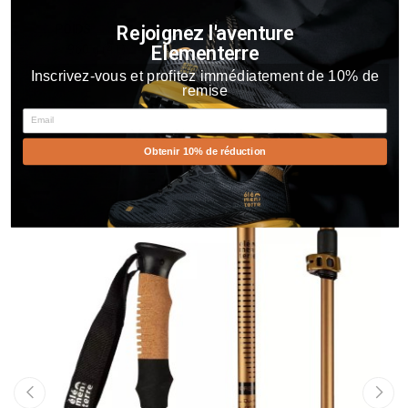
Rejoignez l'aventure
POIDS
Elementerre
960 g (41)
Inscrivez-vous et profitez immédiatement de 10% de
remise
Email
Vous Aimerez Aussi
Obtenir 10% de réduction