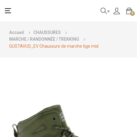
Basculer
☰
0
la
navigation
Accueil
CHAUSSURES
MARCHE / RANDONNÉE / TREKKING
GUSTAVUS_EV Chaussure de marche tige mid