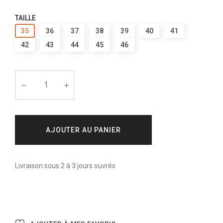
TAILLE
35
36
37
38
39
40
41
42
43
44
45
46
AJOUTER AU PANIER
Livraison sous 2 à 3 jours ouvrés