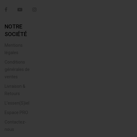
Facebook
YouTube
Instagram
NOTRE
SOCIÉTÉ
Mentions
légales
Conditions
générales de
ventes
Livraison &
Retours
L’essen(S)iel
Espace PRO
Contactez-
nous