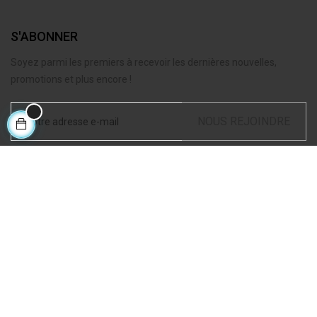
S'ABONNER
Soyez parmi les premiers à recevoir les dernières nouvelles,
promotions et plus encore !
NOUS REJOINDRE
J'accepte les
conditions générales de ventes
@2025 Elementerre