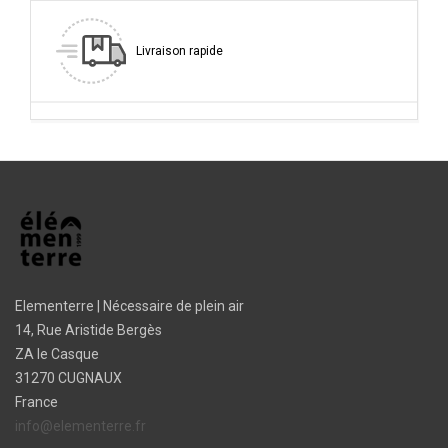
Livraison rapide
Elementerre | Nécessaire de plein air
14, Rue Aristide Bergès
ZA le Casque
31270 CUGNAUX
France
info@elementerre.fr